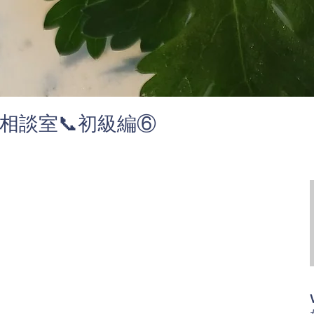
相談室📞初級編⑥