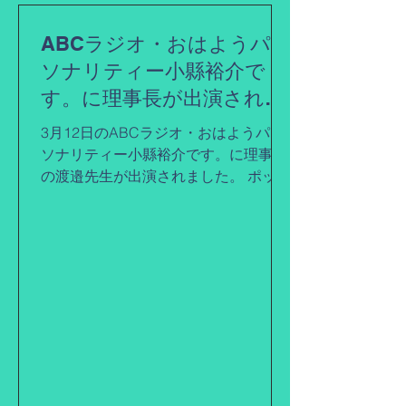
ABCラジオ・おはようパー
ソナリティー小縣裕介で
す。に理事長が出演されま
した。
3月12日のABCラジオ・おはようパー
ソナリティー小縣裕介です。に理事長
の渡邉先生が出演されました。 ポッド
キャストで聞けますので、ぜひお聞き
ください！！
https://podcasts.apple.com/jp/podcast
/3%E6%9C%8812%E6%97%A5...