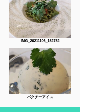
IMG_20211106_152752
パクチーアイス