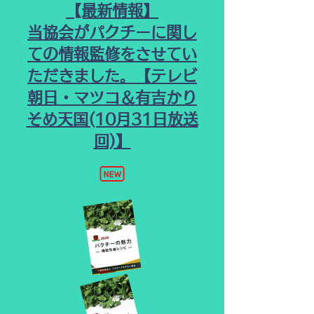
​【最新情報】
当協会がパクチーに関し
ての情報監修をさせてい
ただきました。【テレビ
朝日・マツコ＆有吉かり
そめ天国(10月31日放送
回)】