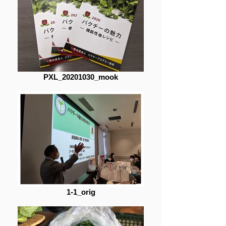
PXL_20201030_mook
1-1_orig