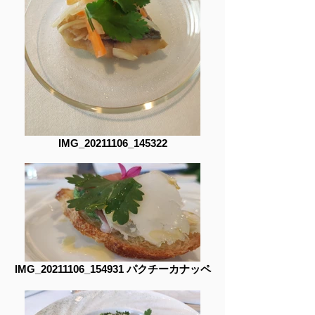
IMG_20211106_145322
IMG_20211106_154931 パクチーカナッペ