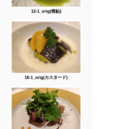
12-1_orig(稚鮎)
16-1_orig(カスタード)